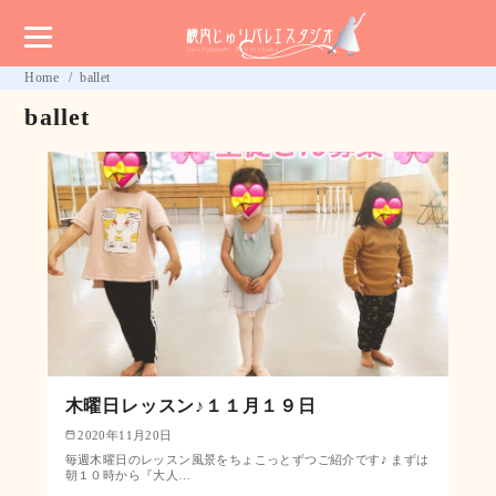
Home
ballet
ballet
木曜日レッスン♪１１月１９日
2020年11月20日
毎週木曜日のレッスン風景をちょこっとずつご紹介です♪ まずは
朝１０時から『大人…