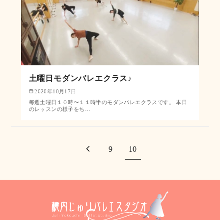
土曜日モダンバレエクラス♪
2020年10月17日
毎週土曜日１０時〜１１時半のモダンバレエクラスです。 本日
のレッスンの様子をち…
9
10