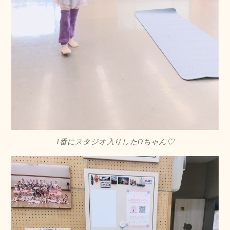
1番にスタジオ入りしたOちゃん♡