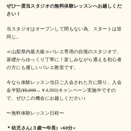
ぜひ一度当スタジオの無料体験レッスンへお越しくだ
さい！
当スタジオはオープンして間もない為、スタートは皆
同じ。
≪山梨県内最大級≫バレエ専用の自慢のスタジオで、
基礎からゆっくり丁寧に！楽しみながら通える初心者
の方にも優しいバレエ教室です。
今なら体験レッスン当日ご入会された方に限り、入会
金半額(
¥8,000
→￥4,000)キャンペーン実施中ですの
で、ぜひこの機会にお越しください♪
〜無料体験レッスン日程〜
＊幼児さん(３歳〜年長)
⭐︎
60分
⭐︎