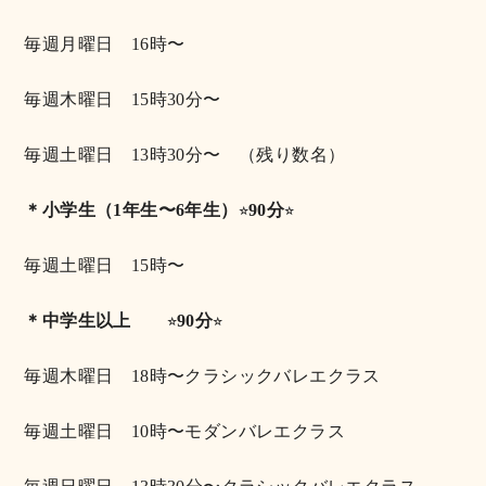
毎週月曜日 16時〜
毎週木曜日 15時30分〜
毎週土曜日 13時30分〜 （残り数名）
＊小学生（1年生〜6年生）
⭐︎
90分
⭐︎
毎週土曜日 15時〜
＊中学生以上
⭐︎
90分
⭐︎
毎週木曜日 18時〜クラシックバレエクラス
毎週土曜日 10時〜モダンバレエクラス