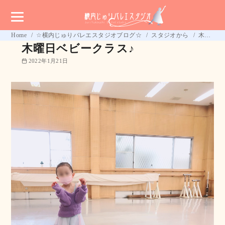
Home
☆横内じゅりバレエスタジオブログ☆
スタジオから
木曜日ベビークラス♪
木曜日ベビークラス♪
2022年1月21日