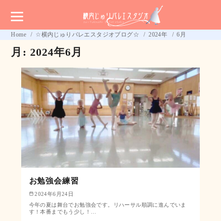
Home
☆横内じゅりバレエスタジオブログ☆
2024年
6月
月:
2024年6月
お勉強会練習
2024年6月24日
今年の夏は舞台でお勉強会です。リハーサル順調に進んでいま
す！本番までもう少し！…